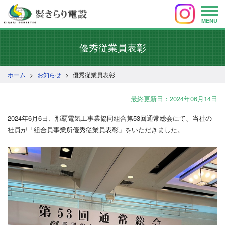
MENU
優秀従業員表彰
ホーム
お知らせ
優秀従業員表彰
最終更新日：2024年06月14日
2024年6月6日、那覇電気工事業協同組合第53回通常総会にて、当社の
社員が「組合員事業所優秀従業員表彰」をいただきました。