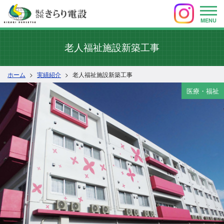
MENU
老人福祉施設新築工事
ホーム
実績紹介
老人福祉施設新築工事
医療・福祉