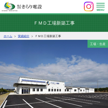
MENU
ＦＭＤ工場新築工事
ホーム
実績紹介
ＦＭＤ工場新築工事
工場・生産