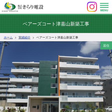
MENU
ベアーズコート津嘉山新築工事
ホーム
実績紹介
ベアーズコート津嘉山新築工事
居住